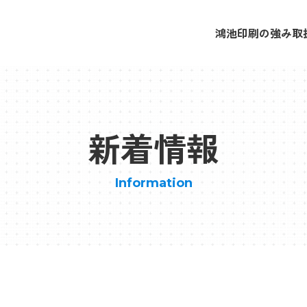
鴻池印刷の強み
取
新着情報
Information